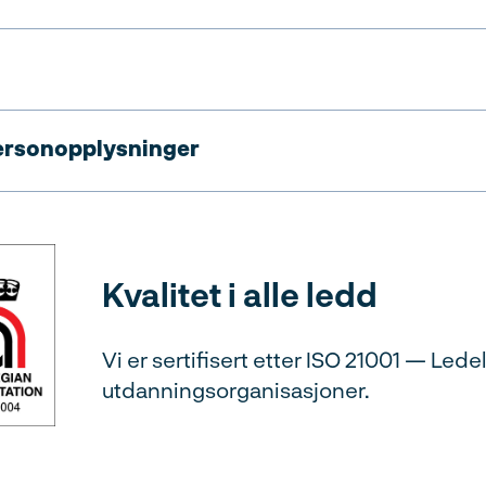
ersonopplysninger
Kvalitet i alle ledd
Vi er sertifisert etter ISO 21001 — Led
utdanningsorganisasjoner.