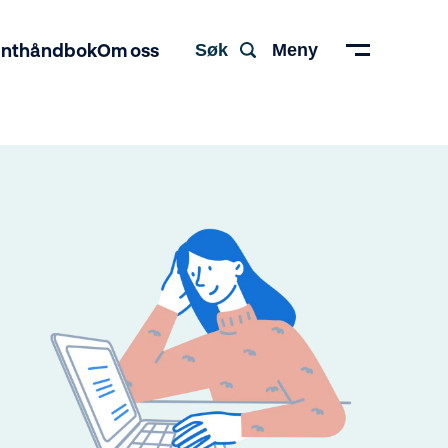
enthåndbok
Om oss
Søk
Meny