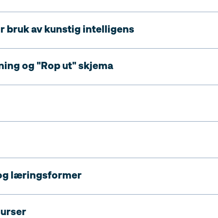
r bruk av kunstig intelligens
ing og "Rop ut" skjema
og læringsformer
surser