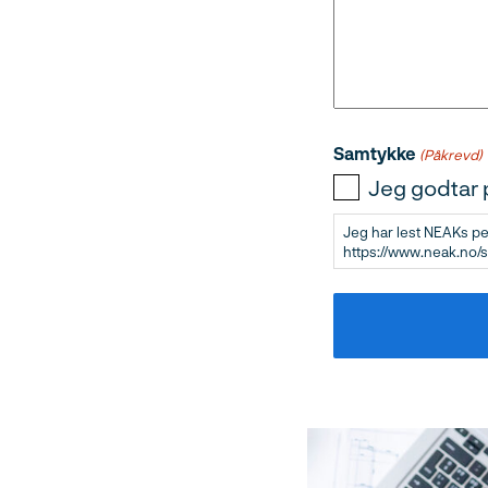
Samtykke
(Påkrevd)
Jeg godtar
Jeg har lest NEAKs p
https://www.neak.no/