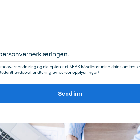
 personvernerklæringen.
ersonvernerklæring og aksepterer at NEAK håndterer mine data som beskr
studenthandbok/handtering-av-personopplysninger/