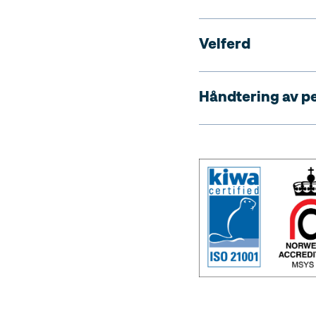
Velferd
Håndtering av p