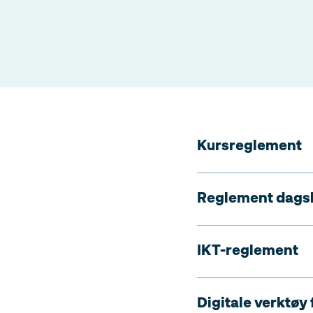
Kursreglement
Reglement dagsk
IKT-reglement
Digitale verktøy