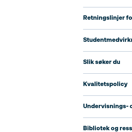
Retningslinjer fo
Studentmedvirkn
Slik søker du
Kvalitetspolicy
Undervisnings- 
Bibliotek og res