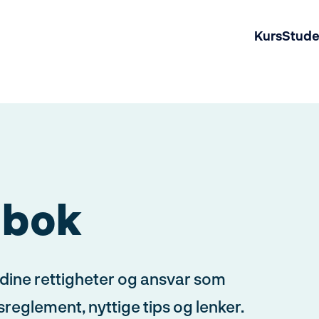
Kurs
Stud
dbok
dine rettigheter og ansvar som
reglement, nyttige tips og lenker.