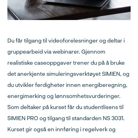
Du får tilgang til videoforelesninger og deltar i
Søk
gruppearbeid via webinarer. Gjennom
etter:
realistiske caseoppgaver trener du på å bruke
det anerkjente simuleringsverktøyet SIMIEN, og
du utvikler ferdigheter innen energiberegning,
energimerking og lønnsomhetsvurderinger.
Som deltaker på kurset får du studentlisens til
SIMIEN PRO og tilgang til standarden NS 3031.
Kurset gir også en innføring i regelverk og