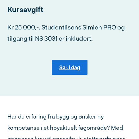
Kursavgift
Kr 25 000,-. Studentlisens Simien PRO og
tilgang til NS 3031 er inkludert.
Sø
k
i dag
Har du erfaring fra bygg og ønsker ny
kompetanse i et høyaktuelt fagområde? Med
strengere krav til energibruk, støtteordninger