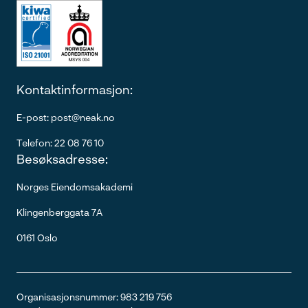
Kontaktinformasjon:
E-post: post@neak.no
Telefon: 22 08 76 10
Besøksadresse:
Norges Eiendomsakademi
Klingenberggata 7A
0161 Oslo
Organisasjonsnummer: 983 219 756