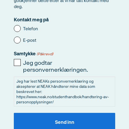
godkjenner dette etter at vi har tatt kontakt med
deg.
Kontakt meg på
Telefon
E-post
Samtykke
(Påkrevd)
Jeg godtar
personvernerklæringen.
Jeg har lest NEAKs personvernerklæring og
aksepterer at NEAK håndterer mine data som
beskrevet her:
https://www.neak.no/studenthandbok/handtering-av-
personopplysninger/