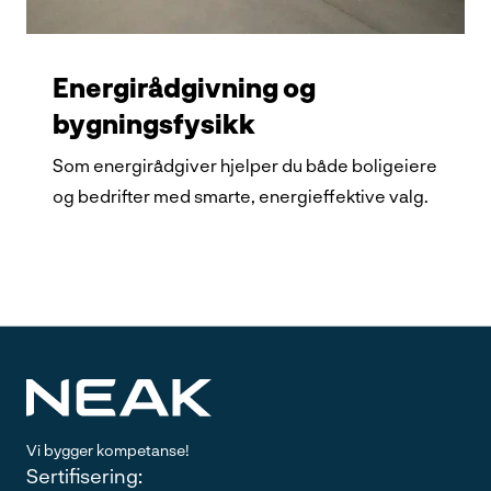
Energirådgivning og
bygningsfysikk
Som energirådgiver hjelper du både boligeiere
og bedrifter med smarte, energieffektive valg.
Vi bygger kompetanse!
Sertifisering: