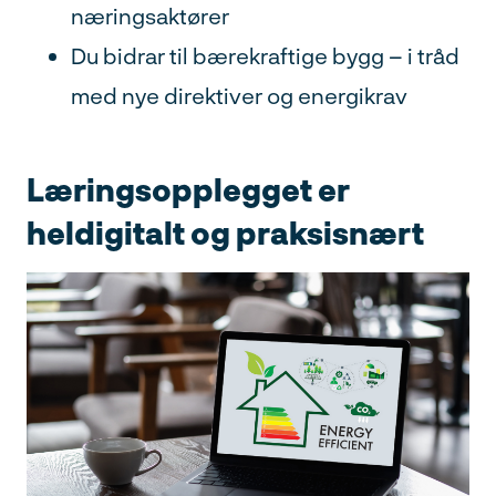
næringsaktører
Du bidrar til bærekraftige bygg – i tråd
med nye direktiver og energikrav
Læringsopplegget er
heldigitalt og praksisnært