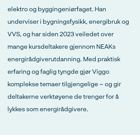
elektro og byggingeniørfaget. Han
underviser i bygningsfysikk, energibruk og
VVS, og har siden 2023 veiledet over
mange kursdeltakere gjennom NEAKs
energirådgiverutdanning. Med praktisk
erfaring og faglig tyngde gjør Viggo
komplekse temaer tilgjengelige – og gir
deltakerne verktøyene de trenger for å
lykkes som energirådgivere.