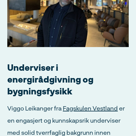
Underviser i
energirådgivning og
bygningsfysikk
Viggo Leikanger fra
Fagskulen Vestland
er
en engasjert og kunnskapsrik underviser
med solid tverrfaglig bakgrunn innen