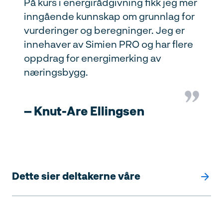
På kurs i energirådgivning fikk jeg mer
inngående kunnskap om grunnlag for
vurderinger og beregninger. Jeg er
innehaver av Simien PRO og har flere
oppdrag for energimerking av
næringsbygg.
– Knut-Are Ellingsen
Dette sier deltakerne våre