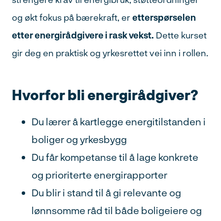
og økt fokus på bærekraft, er
etterspørselen
etter energirådgivere i rask vekst.
Dette kurset
gir deg en praktisk og yrkesrettet vei inn i rollen.
Hvorfor bli energirådgiver?
Du lærer å kartlegge energitilstanden i
boliger og yrkesbygg
Du får kompetanse til å lage konkrete
og prioriterte energirapporter
Du blir i stand til å gi relevante og
lønnsomme råd til både boligeiere og