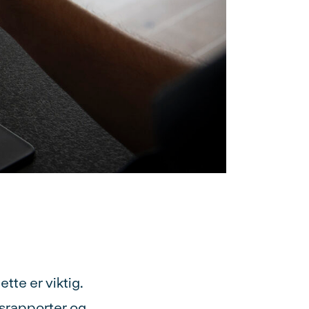
tte er viktig.
dsrapporter og