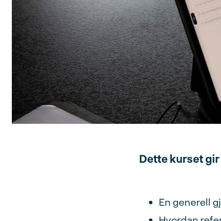
Dette kurset gir
En generell g
Hvordan refer