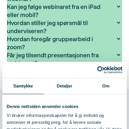
Kan jeg følge webinaret fra en iPad
eller mobil?
Hvordan stiller jeg spørsmål til
underviseren?
Hvordan foregår gruppearbeid i
zoom?
Får jeg tilsendt presentasjonen fra
webinaret?
Jeg har blitt "kastet ut" av webinaret
Samtykke
Detaljer
Om
Denne nettsiden anvender cookies
Vi bruker informasjonskapsler for å gi innhold og
annonser et personlig preg, for å levere sosiale