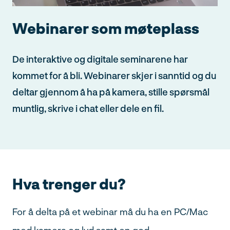
Webinarer som møteplass
De interaktive og digitale seminarene har
kommet for å bli. Webinarer skjer i sanntid og du
deltar gjennom å ha på kamera, stille spørsmål
muntlig, skrive i chat eller dele en fil.
Søk
Hva trenger du?
etter:
For å delta på et webinar må du ha en PC/Mac