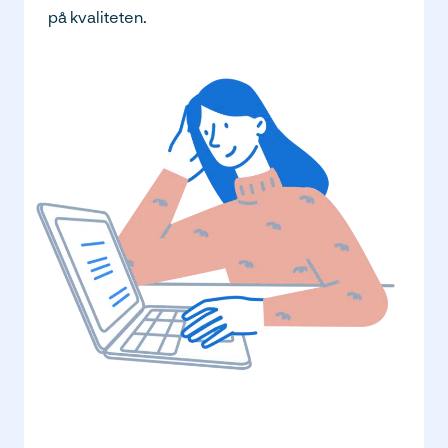
på kvaliteten.