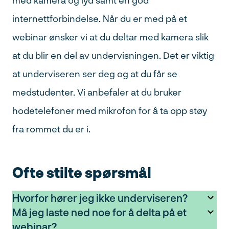
med kamera og lyd samt en god
internettforbindelse. Når du er med på et
webinar ønsker vi at du deltar med kamera slik
at du blir en del av undervisningen. Det er viktig
at underviseren ser deg og at du får se
medstudenter. Vi anbefaler at du bruker
hodetelefoner med mikrofon for å ta opp støy
fra rommet du er i.
Ofte stilte spørsmål
Hvorfor hører jeg ikke underviseren?
Må jeg laste ned noe for å delta på et
webinar?