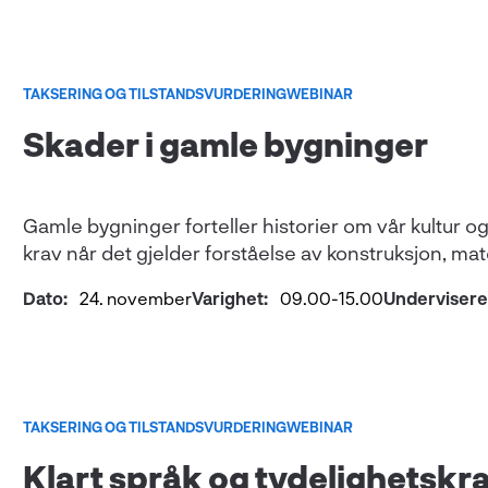
TAKSERING OG TILSTANDSVURDERING
WEBINAR
Skader i gamle bygninger
Gamle bygninger forteller historier om vår kultur og
krav når det gjelder forståelse av konstruksjon, mat
Dato:
24. november
Varighet:
09.00-15.00
Undervisere
TAKSERING OG TILSTANDSVURDERING
WEBINAR
Klart språk og tydelighetskra