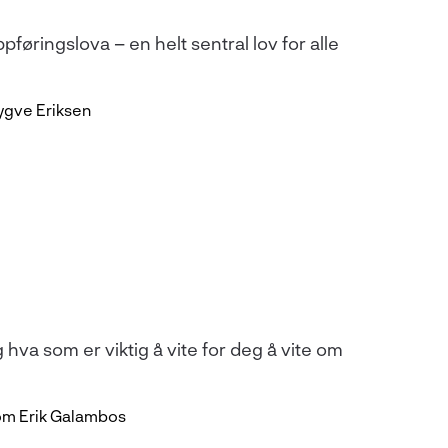
pføringslova – en helt sentral lov for alle
ygve Eriksen
 hva som er viktig å vite for deg å vite om
m Erik Galambos