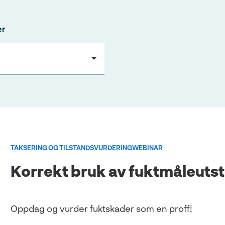
er
TAKSERING OG TILSTANDSVURDERING
WEBINAR
Korrekt bruk av fuktmåleutst
Oppdag og vurder fuktskader som en proff!