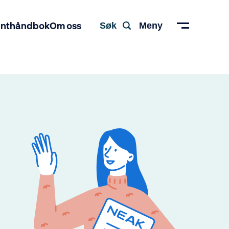
enthåndbok
Om oss
Søk
Meny