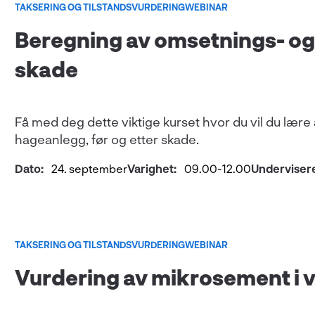
TAKSERING OG TILSTANDSVURDERING
WEBINAR
Beregning av omsetnings- og
skade
Få med deg dette viktige kurset hvor du vil du læ
hageanlegg, før og etter skade.
Dato:
24. september
Varighet:
09.00-12.00
Underviser
TAKSERING OG TILSTANDSVURDERING
WEBINAR
Vurdering av mikrosement i 