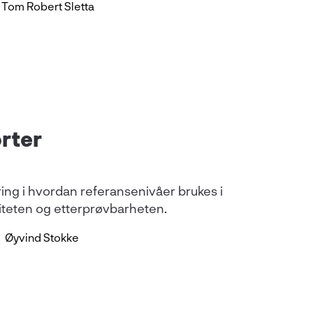
Tom Robert Sletta
rter
øring i hvordan referansenivåer brukes i
liteten og etterprøvbarheten.
Øyvind Stokke