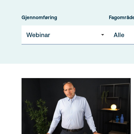
Gjennomføring
Fagområd
Webinar
Alle