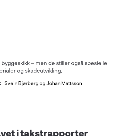
 byggeskikk – men de stiller også spesielle
erialer og skadeutvikling.
:
Svein Bjørberg og Johan Mattsson
vet i takstrapporter