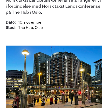
i forbindelse med Norsk takst Landskonferanse
på The Hub i Oslo.
Dato:
10. november
Sted:
The Hub, Oslo