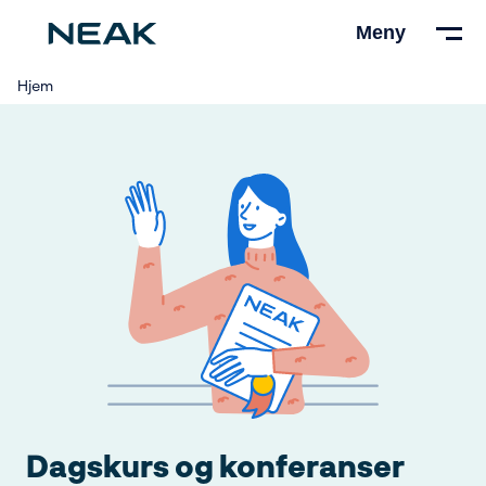
Hopp
Meny
til
hovedinnhold
Hjem
Dagskurs og konferanser