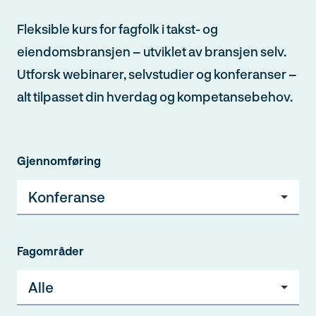
Fleksible kurs for fagfolk i takst- og
eiendomsbransjen – utviklet av bransjen selv.
Utforsk webinarer, selvstudier og konferanser –
alt tilpasset din hverdag og kompetansebehov.
Gjennomføring
Konferanse
Fagområder
Søk
Alle
etter: