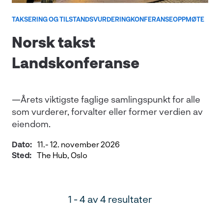
TAKSERING OG TILSTANDSVURDERING
KONFERANSE
OPPMØTE
Norsk takst
Landskonferanse
—Årets viktigste faglige samlingspunkt for alle
som vurderer, forvalter eller former verdien av
eiendom.
Dato:
11.- 12. november 2026
Sted:
The Hub, Oslo
1 - 4 av 4 resultater