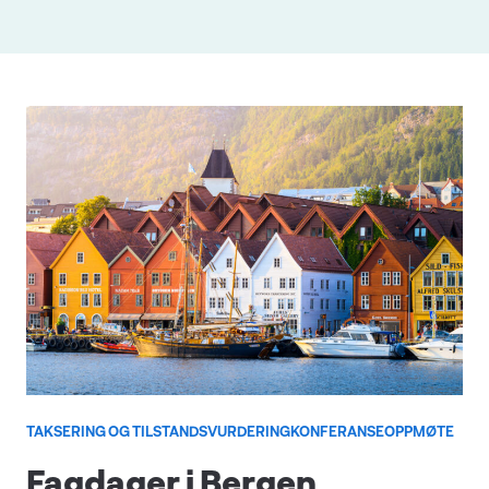
TAKSERING OG TILSTANDSVURDERING
KONFERANSE
OPPMØTE
Fagdager i Bergen