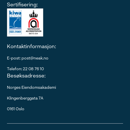
Sertifisering:
Kontaktinformasjon:
E-post: post@neak.no
Telefon: 22 08 76 10
Besøksadresse:
Norges Eiendomsakademi
Klingenberggata 7A
0161 Oslo