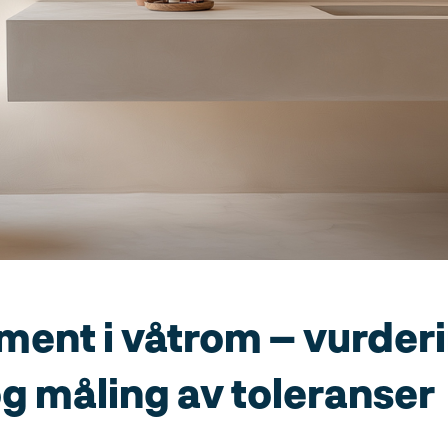
ent i våtrom – vurderi
g måling av toleranser