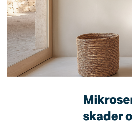
Mikrosem
skader o