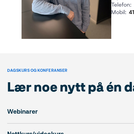
Telefon:
Mobil:
41
DAGSKURS OG KONFERANSER
Lær noe nytt på én d
Webinarer
Nettkurs/videokurs