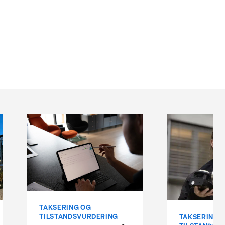
TAKSERING OG
TILSTANDSVURDERING
TAKSERING 