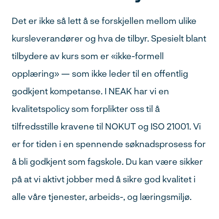
Det er ikke så lett å se forskjellen mellom ulike
kursleverandører og hva de tilbyr. Spesielt blant
tilbydere av kurs som er «ikke-formell
opplæring» — som ikke leder til en offentlig
godkjent kompetanse. I NEAK har vi en
kvalitetspolicy som forplikter oss til å
tilfredsstille kravene til NOKUT og ISO 21001. Vi
er for tiden i en spennende søknadsprosess for
å bli godkjent som fagskole. Du kan være sikker
på at vi aktivt jobber med å sikre god kvalitet i
alle våre tjenester, arbeids-, og læringsmiljø.