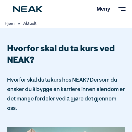
Hopp
Meny
til
hovedinnhold
Hjem
»
Aktuelt
Hvorfor skal du ta kurs ved
NEAK?
Hvorfor skal du ta kurs hos NEAK? Dersom du
ønsker du å bygge en karriere innen eiendom er
det mange fordeler ved å gjøre det gjennom
oss.