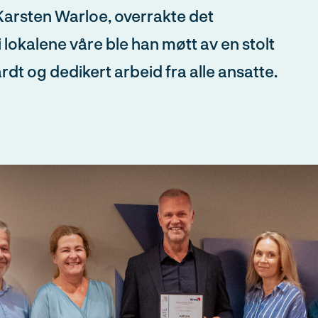
Karsten Warloe, overrakte det
i lokalene våre ble han møtt av en stolt
ardt og dedikert arbeid fra alle ansatte.