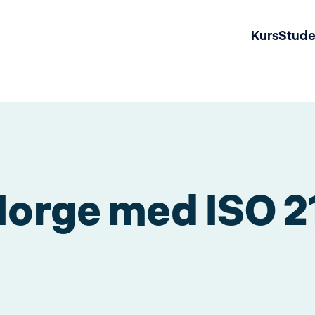
Kurs
Stud
 Norge med ISO 2