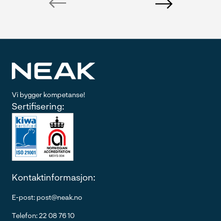
previous
next
Vi bygger kompetanse!
Sertifisering:
Kontaktinformasjon:
E-post: post@neak.no
Telefon: 22 08 76 10