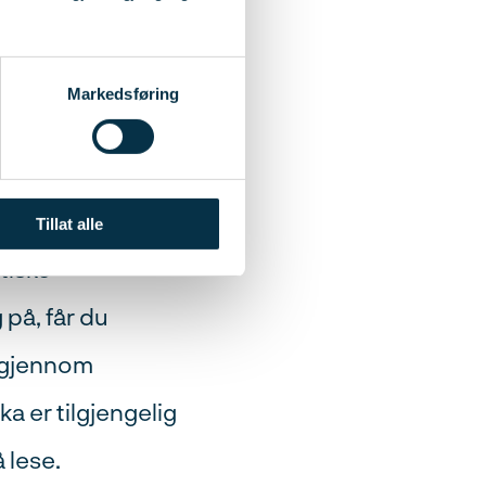
Markedsføring
 samtidig ønsker
le leksjoner med
Tillat alle
tiske
på, får du
t gjennom
 er tilgjengelig
å lese.