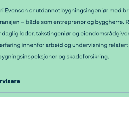
ri Evensen er utdannet bygningsingeniør med br
ransjen – både som entreprenør og byggherre. Ro
r daglig leder, takstingeniør og eiendomsrådgiver
rfaring innenfor arbeid og undervisning relatert t
 bygningsinspeksjoner og skadeforsikring.
rvisere