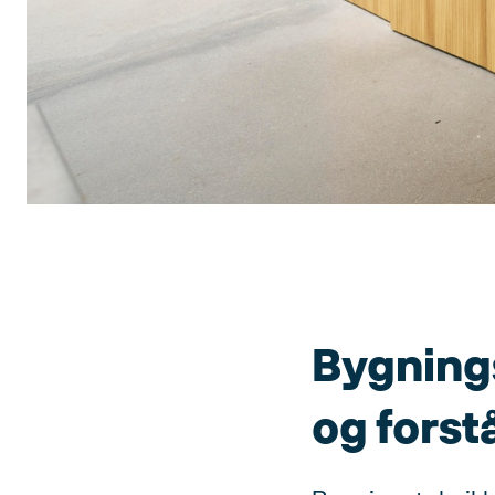
Bygnings
og forst