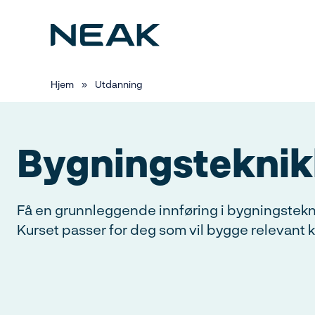
Hopp
til
hovedinnhold
Hjem
»
Utdanning
Bygningsteknik
Få en grunnleggende innføring i bygningstekni
Kurset passer for deg som vil bygge relevant