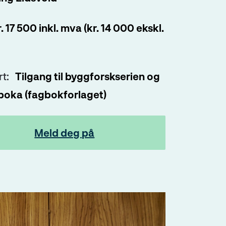
. 17 500 inkl. mva (kr. 14 000 ekskl.
rt:
Tilgang til byggforskserien og
boka (fagbokforlaget)
Meld deg på