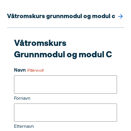
Våtromskurs grunnmodul og modul c
Våtromskurs
Grunnmodul og modul C
Søk
etter:
Navn
(Påkrevd)
Fornavn
Etternavn