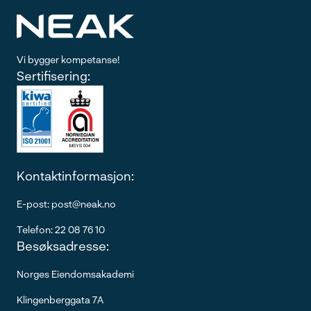
Vi bygger kompetanse!
Sertifisering:
Kontaktinformasjon:
E-post: post@neak.no
Telefon: 22 08 76 10
Besøksadresse:
Norges Eiendomsakademi
Klingenberggata 7A