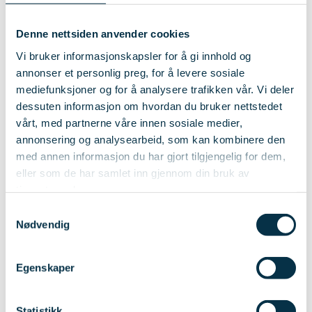
Denne nettsiden anvender cookies
Vi bruker informasjonskapsler for å gi innhold og
Adresse
annonser et personlig preg, for å levere sosiale
mediefunksjoner og for å analysere trafikken vår. Vi deler
dessuten informasjon om hvordan du bruker nettstedet
vårt, med partnerne våre innen sosiale medier,
Postnummer
annonsering og analysearbeid, som kan kombinere den
med annen informasjon du har gjort tilgjengelig for dem,
eller som de har samlet inn gjennom din bruk av
tjenestene deres.
Sted
Samtykkevalg
Nødvendig
E-post
(Påkrevd)
Egenskaper
Statistikk