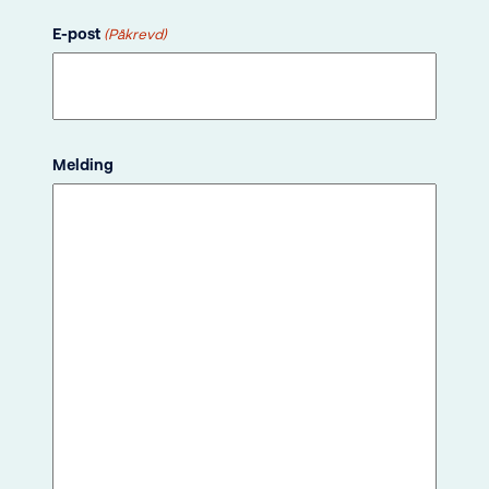
E-post
(Påkrevd)
Melding