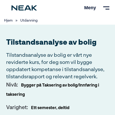
Hopp
Meny
til
hovedinnhold
Hjem
»
Utdanning
Tilstandsanalyse av bolig
Tilstandsanalyse av bolig er vårt nye
reviderte kurs, for deg som vil bygge
oppdatert kompetanse i tilstandsanalyse,
tilstandsrapport og relevant regelverk.
Nivå:
Bygger på Taksering av bolig/Innføring i
taksering
Varighet:
Ett semester, deltid