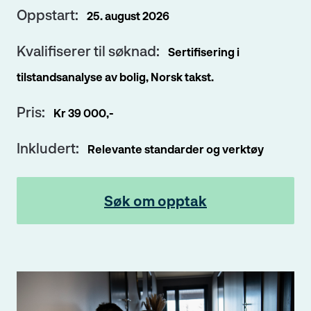
Oppstart:
25. august 2026
Kvalifiserer til søknad:
Sertifisering i
tilstandsanalyse av bolig, Norsk takst.
Pris:
Kr 39 000,-
Inkludert:
Relevante standarder og verktøy
Søk om opptak