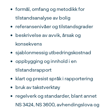
formål, omfang og metodikk for
tilstandsanalyse av bolig
referansenivåer og tilstandsgrader
beskrivelse av avvik, årsak og
konsekvens
sjablonmessig utbedringskostnad
oppbygging og innhold i en
tilstandsrapport
klart og presist språk i rapportering
bruk av takstverktøy
regelverk og standarder, blant annet
NS 3424, NS 3600, avhendingslova og