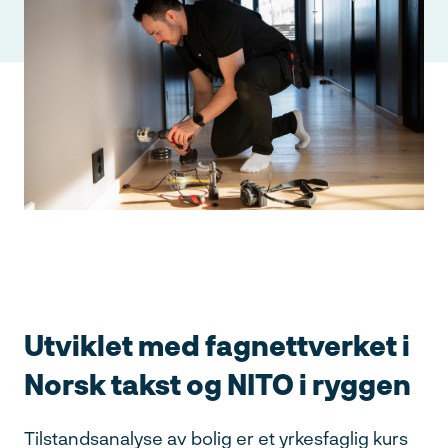
Utviklet med fagnettverket i
Norsk takst og NITO i ryggen
Tilstandsanalyse av bolig er et yrkesfaglig kurs