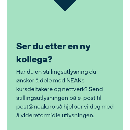
Ser du etter en ny
kollega?
Har du en stillingsutlysning du
ønsker å dele med NEAKs
kursdeltakere og nettverk? Send
stillingsutlysningen på e-post til
post@neak.no så hjelper vi deg med
å videreformidle utlysningen.