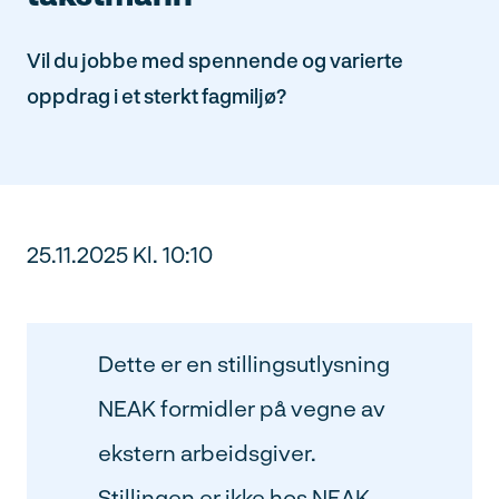
Vil du jobbe med spennende og varierte
oppdrag i et sterkt fagmiljø?
25.11.2025 Kl. 10:10
Dette er en stillingsutlysning
NEAK formidler på vegne av
ekstern arbeidsgiver.
Stillingen er ikke hos NEAK,