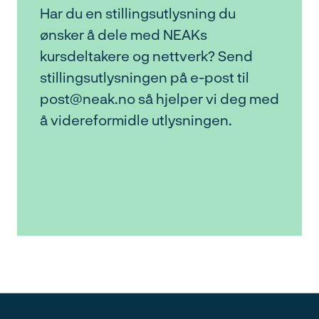
Har du en stillingsutlysning du
ønsker å dele med NEAKs
kursdeltakere og nettverk? Send
stillingsutlysningen på e-post til
post@neak.no så hjelper vi deg med
å videreformidle utlysningen.