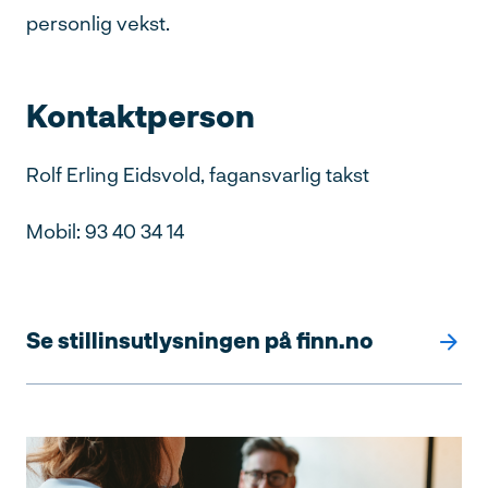
personlig vekst.
Kontaktperson
Rolf Erling Eidsvold, fagansvarlig takst
Mobil: 93 40 34 14
Se stillinsutlysningen på finn.no