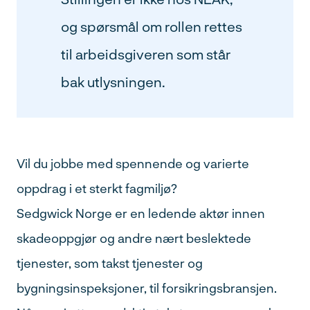
og spørsmål om rollen rettes
til arbeidsgiveren som står
bak utlysningen.
Vil du jobbe med spennende og varierte
oppdrag i et sterkt fagmiljø?
Sedgwick Norge er en ledende aktør innen
skadeoppgjør og andre nært beslektede
tjenester, som takst tjenester og
Søk
bygningsinspeksjoner, til forsikringsbransjen.
etter: