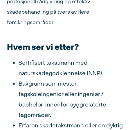
profesjonell rådgivning og effektiv
skadebehandling på tvers av flere
forsikringsområder.
Hvem ser vi etter?
Sertifisert takstmann med
naturskadegodkjennelse (NNP)
Bakgrunn som mester,
fagskoleingeniør eller ingeniør /
bachelor innenfor byggrelaterte
fagområder.
Erfaren skadetakstmann eller en dyktig