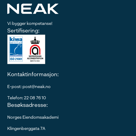
Vi bygger kompetanse!
Sertifisering:
Kontaktinformasjon:
E-post: post@neak.no
Telefon: 22 08 76 10
Besøksadresse:
Norges Eiendomsakademi
Klingenberggata 7A